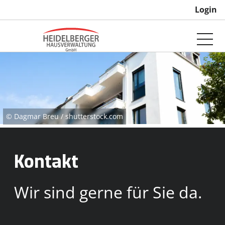
Login
© Dagmar Breu / shutterstock.com
Kontakt
Wir sind gerne für Sie da.