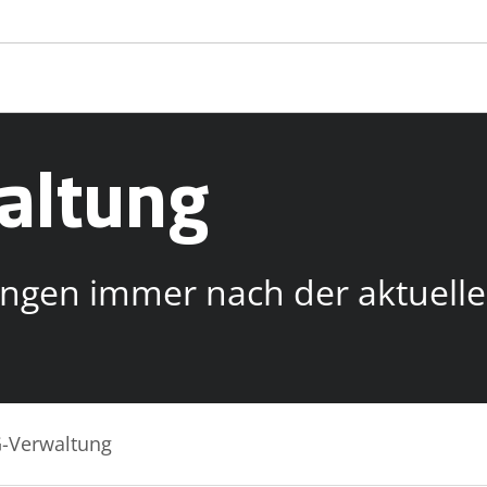
altung
tungen immer nach der aktuel
-Verwaltung