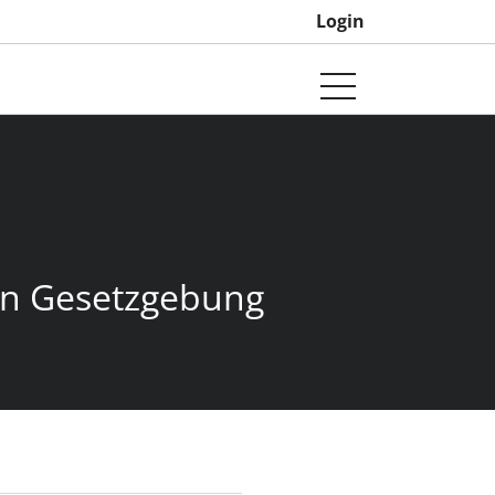
Login
len Gesetzgebung