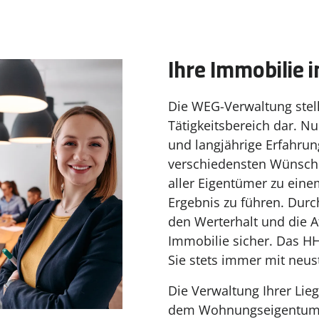
Ihre Immobilie 
Die WEG-Verwaltung stel
Tätigkeitsbereich dar. N
und langjährige Erfahrung
verschiedensten Wünsch
aller Eigentümer zu ein
Ergebnis zu führen. Durc
den Werterhalt und die Att
Immobilie sicher. Das HH
Sie stets immer mit neus
Die Verwaltung Ihrer Lie
dem Wohnungseigentums