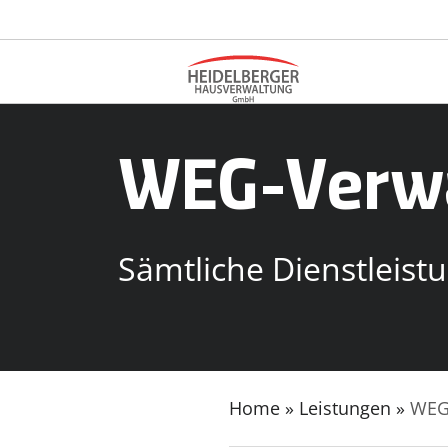
WEG-Verw
Sämtliche Dienstleis
Home
»
Leistungen
»
WEG