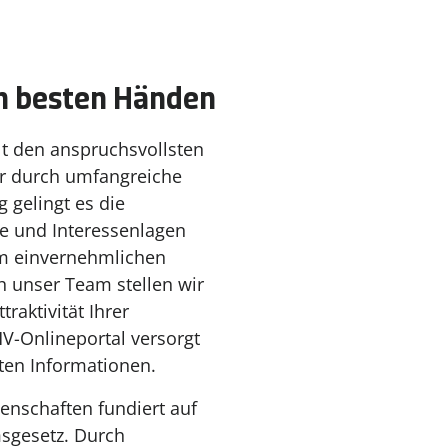
in besten Händen
lt den anspruchsvollsten
ur durch umfangreiche
 gelingt es die
e und Interessenlagen
em einvernehmlichen
h unser Team stellen wir
raktivität Ihrer
V-Onlineportal versorgt
ten Informationen.
genschaften fundiert auf
gesetz. Durch