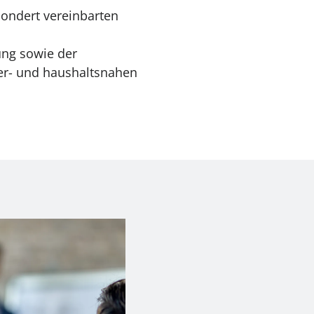
sondert vereinbarten
ung sowie der
er- und haushaltsnahen