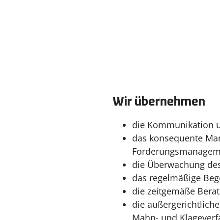
Wir übernehmen
die Kommunikation u
das konsequente Man
Forderungsmanagem
die Überwachung de
das regelmäßige Beg
die zeitgemäße Berat
die außergerichtlich
Mahn- und Klageverf