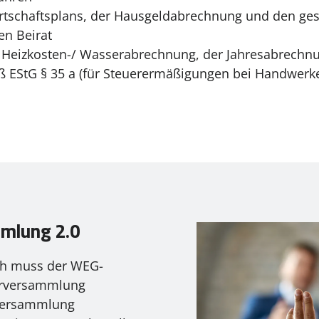
irtschaftsplans, der Hausgeldabrechnung und den ge
en Beirat
r Heizkosten-/ Wasserabrechnung, der Jahresabrechn
 EStG § 35 a (für Steuerermäßigungen bei Handwerk
mlung 2.0
ch muss der WEG-
erversammlung
sversammlung