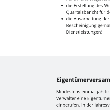
die Erstellung des W
Quartalsbericht für d
die Ausarbeitung de
Bescheinigung gemäß
Dienstleistungen)
Eigentümerversam
Mindestens einmal jährli
Verwalter eine Eigentüm
einberufen. In der Jahre