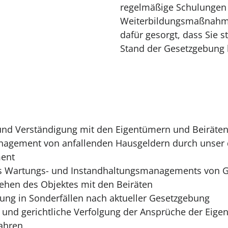
regelmäßige Schulungen
Weiterbildungsmaßnahmen
dafür gesorgt, dass Sie 
Stand der Gesetzgebung 
nd Verständigung mit den Eigentümern und Beiräte
agement von anfallenden Hausgeldern durch unser di
ent
s Wartungs- und Instandhaltungsmanagements von 
ehen des Objektes mit den Beiräten
ung in Sonderfällen nach aktueller Gesetzgebung
e und gerichtliche Verfolgung der Ansprüche der Eig
ahren