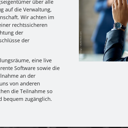
seigentümer über alle
g auf die Verwaltung,
nschaft. Wir achten im
einer rechtssicheren
htung der
schlüsse der
ngsräume, eine live
ente Software sowie die
eilnahme an der
uns von anderen
hen die Teilnahme so
d bequem zugänglich.