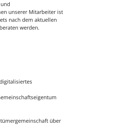
 und
 unserer Mitarbeiter ist
stets nach dem aktuellen
beraten werden.
n
gitalisiertes
Gemeinschaftseigentum
entümergemeinschaft über